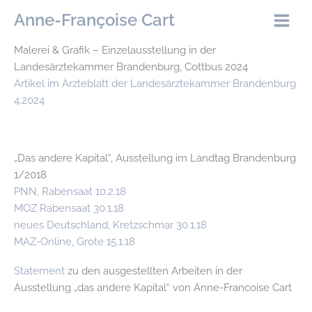
Zum
Anne-Françoise Cart
Inhalt
springen
Malerei & Grafik – Einzelausstellung in der
Landesärztekammer Brandenburg, Cottbus 2024
Artikel im Ärzteblatt der Landesärztekammer Brandenburg
4.2024
„Das andere Kapital“, Ausstellung im Landtag Brandenburg
1/2018
PNN, Rabensaat 10.2.18
MOZ Rabensaat 30.1.18
neues Deutschland, Kretzschmar 30.1.18
MAZ-Online, Grote 15.1.18
Statement
zu den ausgestellten Arbeiten in der
Ausstellung „das andere Kapital“ von Anne-Francoise Cart