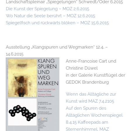
Landschaftspleinair „Spiegelungen“ Schwedt/Oder 6.2015
Die Kunst der Spiegelung – MOZ 2.6.2015
Wo Natur die Seele berührt – MOZ 12.6.2015
Spiegelfisch und rückwärts blöken – MOZ 15.6.2015
Ausstellung „Klangspuren und Wegmarken“ 12.4. –
14.6.2015
Anne-Fran
coise Cart und
Christine Düwel
in der Galerie Kunstflügel der
GEDOK Brandenburg
Wenn das Alltägliche zur
Kunst wird MAZ 7.4.2105
Auf den Spuren des
Alltäglichen Wochenspiegel
8.4.15
Kaffeepads am
Sternenhimmel, MAZ