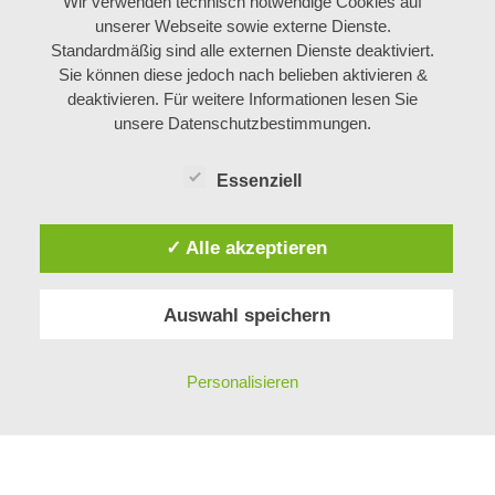
Wir verwenden technisch notwendige Cookies auf
unserer Webseite sowie externe Dienste.
Standardmäßig sind alle externen Dienste deaktiviert.
Sie können diese jedoch nach belieben aktivieren &
deaktivieren. Für weitere Informationen lesen Sie
unsere Datenschutzbestimmungen.
Essenziell
✓ Alle akzeptieren
Auswahl speichern
Impressum
und
Datenschutz
Copyright © 2026 Anne-Françoise Cart
Personalisieren