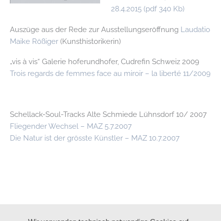
28.4.2015 (pdf 340 Kb)
Auszüge aus der Rede zur Ausstellungseröffnung
Laudatio
Maike Rößiger
(Kunsthistorikerin)
„vis à vis“ Galerie hoferundhofer, Cudrefin Schweiz 2009
Trois regards de femmes face au miroir – la liberté 11/2009
Schellack-Soul-Tracks Alte Schmiede Lühnsdorf 10/ 2007
Fliegender Wechsel – MAZ 5.7.2007
Die Natur ist der grösste Künstler – MAZ 10.7.2007