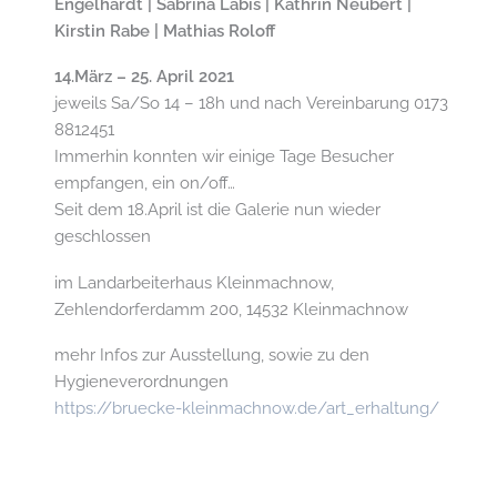
Engelhardt | Sabrina Labis | Kathrin Neubert |
Kirstin Rabe | Mathias Roloff
14.März – 25. April 2021
jeweils Sa/So 14 – 18h und nach Vereinbarung 0173
8812451
Immerhin konnten wir einige Tage Besucher
empfangen, ein on/off…
Seit dem 18.April ist die Galerie nun wieder
geschlossen
im Landarbeiterhaus Kleinmachnow,
Zehlendorferdamm 200, 14532 Kleinmachnow
mehr Infos zur Ausstellung, sowie zu den
Hygieneverordnungen
https://bruecke-kleinmachnow.de/art_erhaltung/